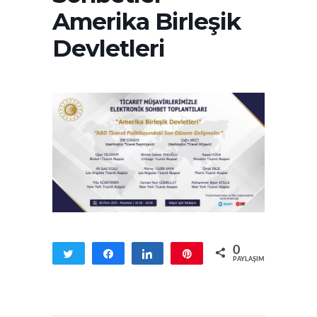
Amerika Birleşik
Devletleri
0
Tweetle
Paylaş
Paylaş
Pin
PAYLAŞIMLAR