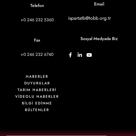
Email
Telefon
ispartatb@tobb.org.tr
+0 246 232 5360
Sosyal Medyada Biz
Fax
+0 246 232 6740
HABERLER
DUYURULAR
TARIM HABERLERİ
VIDEOLU HABERLER
BİLGİ EDİNME
BÜLTENLER