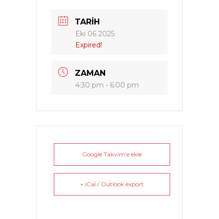
TARIH
Eki 06 2025
Expired!
ZAMAN
4:30 pm - 6:00 pm
Google Takvim'e ekle
+ iCal / Outlook export