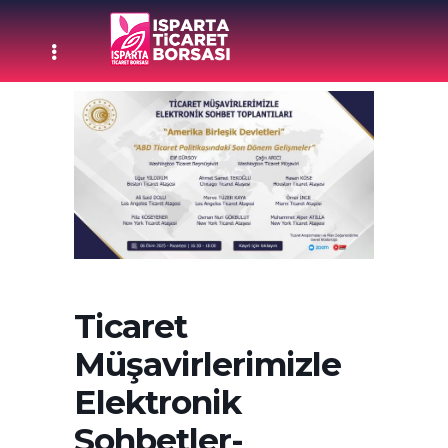
Ticaret
Müşavirlerimizle
Elektronik
Sohbetler-