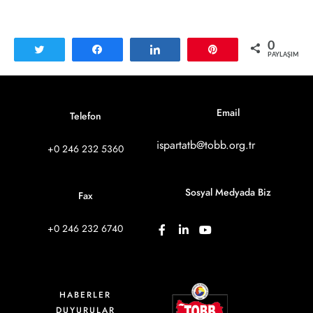
0
Tweetle
Paylaş
Paylaş
Pin
PAYLAŞIMLAR
Email
Telefon
ispartatb@tobb.org.tr
+0 246 232 5360
Sosyal Medyada Biz
Fax
+0 246 232 6740
HABERLER
DUYURULAR