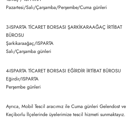
Pazartesi/Salı/Çarşamba/Perşembe/Cuma günleri
3-ISPARTA TİCARET BORSASI ŞARKİKARAAĞAÇ İRTİBAT
BÜROSU
Şarkikaraağaç/ISPARTA
Salı/Çarşamba günleri
4-ISPARTA TİCARET BORSASI EĞİRDİR İRTİBAT BÜROSU
Eğirdir/ISPARTA
Perşembe günleri
Ayrıca, Mobil Tescil aracımız ile Cuma günleri Gelendost ve
Keçiborlu İlçelerinde üyelerimize tescil hizmeti sunmaktayız.