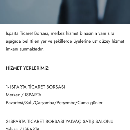
Isparta Ticaret Borsası, merkez hizmet binasının yanı sıra
aşağıda belirtilen yer ve şekillerde üyelerine üst düzey hizmet
imkanı sunmaktadır.
HİZMET YERLERİMİZ:
1- ISPARTA TİCARET BORSASI
Merkez / ISPARTA
Pazartesi/Salı/Çarşamba/Perşembe/Cuma günleri
2-ISPARTA TİCARET BORSASI YALVAÇ SATIŞ SALONU
Yalvaç / ISPARTA