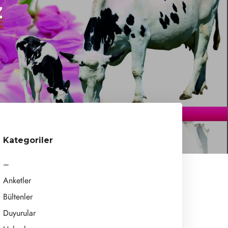
z
mu
Kategoriler
–
Anketler
Bültenler
Duyurular