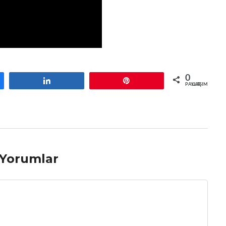
0
Paylaş
Pin
PAYLAŞIMLAR
Yorumlar