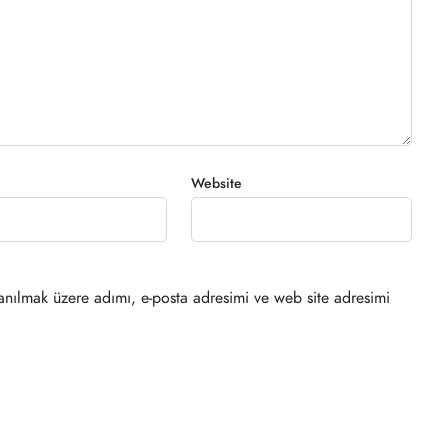
Website
anılmak üzere adımı, e-posta adresimi ve web site adresimi