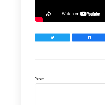
Tweetle
Paylaş
Yorum