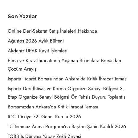
Son Yazılar
Online Deri-Sakatat Satış İhaleleri Hakkında
Ağustos 2026 Aylık Bülteni
Akdeniz ÜPAK Kayıt İşlemleri
Elma ve Kiraz İhracatında Yaşanan Sıkıntılara Borsa’dan
Çözüm Arayışı
Isparta Ticaret Borsası’ndan Ankara’da Kritik İhracat Teması
Isparta Deri İhtisas ve Karma Organize Sanayi Bölgesi 3.
Etap Organize Sanayi Bölgesi Ön Tahsis Duyuru Toplantısı
Borsamızdan Ankara’da Kritik İhracat Teması
ICC Türkiye 72. Genel Kurulu 2026
15 Temmuz Anma Programı’na Başkan Şahin Katıldı 2026
TOBB İş Dünyası Yapay Zekâ Zirvesi