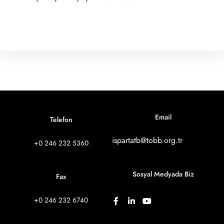
Email
Telefon
ispartatb@tobb.org.tr
+0 246 232 5360
Sosyal Medyada Biz
Fax
+0 246 232 6740