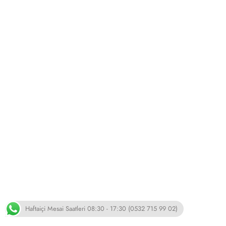
Haftaiçi Mesai Saatleri 08:30 - 17:30 (0532 715 99 02)