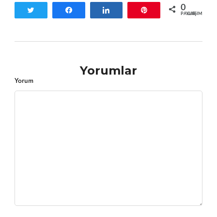
0
Tweetle
Paylaş
Paylaş
Pin
PAYLAŞIMLAR
Yorumlar
Yorum