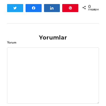
0
Tweetle
Paylaş
Paylaş
Pin
PAYLAŞIMLAR
Yorumlar
Yorum