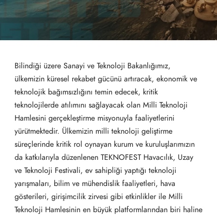
Bilindiği üzere Sanayi ve Teknoloji Bakanlığımız,
ülkemizin küresel rekabet gücünü artıracak, ekonomik ve
teknolojik bağımsızlığını temin edecek, kritik
teknolojilerde atılımını sağlayacak olan Milli Teknoloji
Hamlesini gerçekleştirme misyonuyla faaliyetlerini
yürütmektedir. Ülkemizin milli teknoloji geliştirme
süreçlerinde kritik rol oynayan kurum ve kuruluşlarımızın
da katkılarıyla düzenlenen TEKNOFEST Havacılık, Uzay
ve Teknoloji Festivali, ev sahipliği yaptığı teknoloji
yarışmaları, bilim ve mühendislik faaliyetleri, hava
gösterileri, girişimcilik zirvesi gibi etkinlikler ile Milli
Teknoloji Hamlesinin en büyük platformlarından biri haline