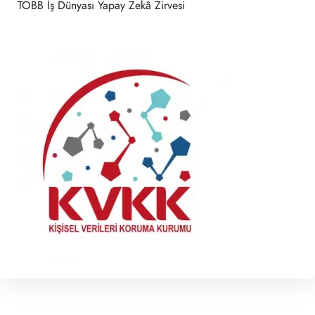
TOBB İş Dünyası Yapay Zekâ Zirvesi