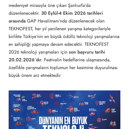
medeniyet mirasıyla öne çıkan Şanlıurfa’da
düzenlenecektir.
30 Eylül-4 Ekim 2026 tarihleri
arasında
GAP Havalimanı’nda düzenlenecek olan
TEKNOFEST, her yıl yenilenen yarışma kategorileriyle
birlikte Türkiye’nin en büyük ödüllü teknoloji yarışmalarına
ev sahipliği yapmaya devam edecektir. TEKNOFEST
2026 teknoloji yarışmaları için
son başvuru tarihi
20.02.2026’dır.
Festivalin hedeflerine ulaşmasında,
özellikle yarışmaların toplumun her kesimine duyurulması
büyük önem arz etmektedir.