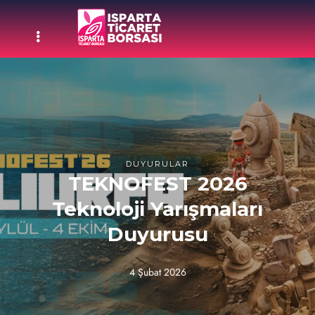
DUYURULAR
TEKNOFEST 2026
Teknoloji Yarışmaları
Duyurusu
4 Şubat 2026