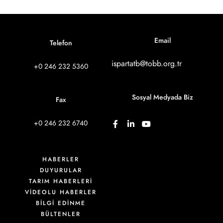
Email
Telefon
ispartatb@tobb.org.tr
+0 246 232 5360
Sosyal Medyada Biz
Fax
+0 246 232 6740
HABERLER
DUYURULAR
TARIM HABERLERİ
VIDEOLU HABERLER
BİLGİ EDİNME
BÜLTENLER