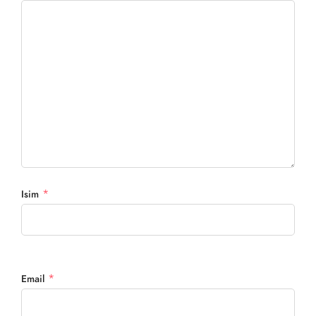
*
Isim
*
Email