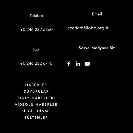
Email
Telefon
ispartatb@tobb.org.tr
+0 246 232 5360
Sosyal Medyada Biz
Fax
+0 246 232 6740
HABERLER
DUYURULAR
TARIM HABERLERİ
VIDEOLU HABERLER
BİLGİ EDİNME
BÜLTENLER