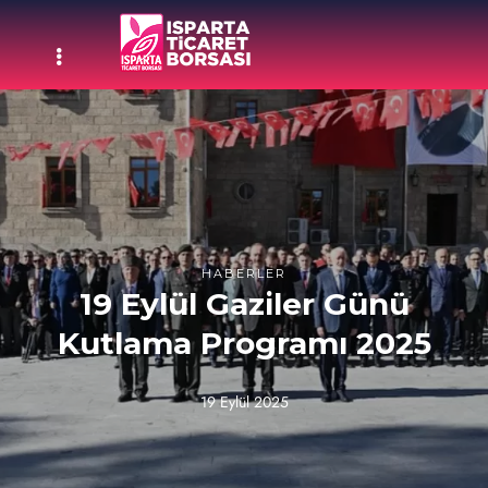
HABERLER
19 Eylül Gaziler Günü
Kutlama Programı 2025
19 Eylül 2025