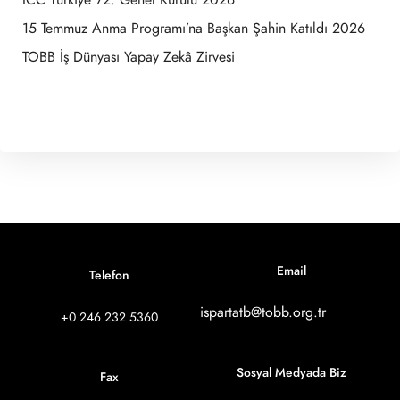
ICC Türkiye 72. Genel Kurulu 2026
15 Temmuz Anma Programı’na Başkan Şahin Katıldı 2026
TOBB İş Dünyası Yapay Zekâ Zirvesi
Email
Telefon
ispartatb@tobb.org.tr
+0 246 232 5360
Sosyal Medyada Biz
Fax