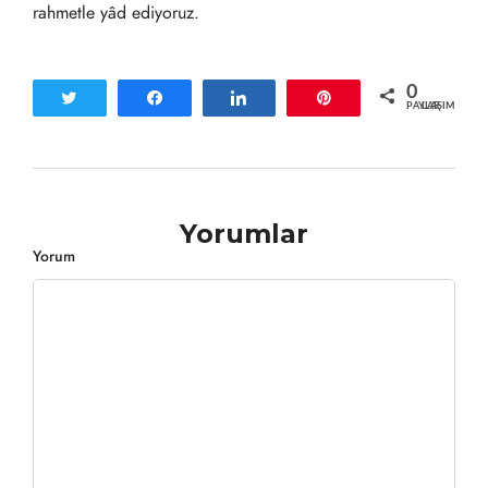
rahmetle yâd ediyoruz.
0
Tweetle
Paylaş
Paylaş
Pin
PAYLAŞIMLAR
Yorumlar
Yorum