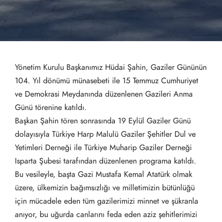
Yönetim Kurulu Başkanımız Hüdai Şahin, Gaziler Gününün
104. Yıl dönümü münasebeti ile 15 Temmuz Cumhuriyet
ve Demokrasi Meydanında düzenlenen Gazileri Anma
Günü törenine katıldı.
Başkan Şahin tören sonrasında 19 Eylül Gaziler Günü
dolayısıyla Türkiye Harp Malulü Gaziler Şehitler Dul ve
Yetimleri Derneği ile Türkiye Muharip Gaziler Derneği
Isparta Şubesi tarafından düzenlenen programa katıldı.
Bu vesileyle, başta Gazi Mustafa Kemal Atatürk olmak
üzere, ülkemizin bağımsızlığı ve milletimizin bütünlüğü
için mücadele eden tüm gazilerimizi minnet ve şükranla
anıyor, bu uğurda canlarını feda eden aziz şehitlerimizi