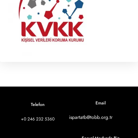
Email
Telefon
ispartatb@tobb.org.tr
+0 246 232 5360