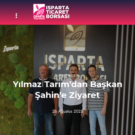
HABERLER
Yılmaz Tarım’dan Başkan
Şahin’e Ziyaret
26 Ağustos 2025