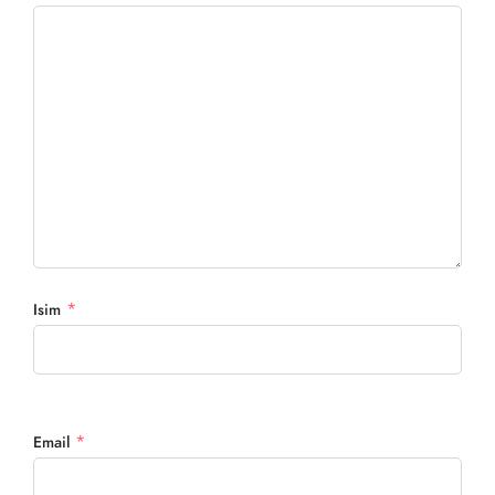
*
Isim
*
Email