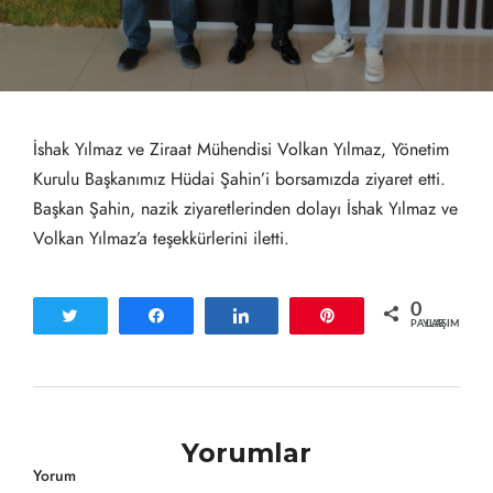
İshak Yılmaz ve Ziraat Mühendisi Volkan Yılmaz, Yönetim
Kurulu Başkanımız Hüdai Şahin’i borsamızda ziyaret etti.
Başkan Şahin, nazik ziyaretlerinden dolayı İshak Yılmaz ve
Volkan Yılmaz’a teşekkürlerini iletti.
0
Tweetle
Paylaş
Paylaş
Pin
PAYLAŞIMLAR
Yorumlar
Yorum