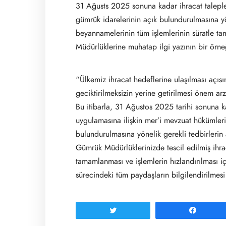
31 Ağusts 2025 sonuna kadar ihracat talepler
gümrük idarelerinin açık bulundurulmasına yön
beyannamelerinin tüm işlemlerinin süratle t
Müdürlüklerine muhatap ilgi yazının bir örne
“Ülkemiz ihracat hedeflerine ulaşılması açıs
geciktirilmeksizin yerine getirilmesi önem ar
Bu itibarla, 31 Ağustos 2025 tarihi sonuna ka
uygulamasına ilişkin mer’i mevzuat hükümleri
bulundurulmasına yönelik gerekli tedbirlerin
Gümrük Müdürlüklerinizde tescil edilmiş ihr
tamamlanması ve işlemlerin hızlandırılması
sürecindeki tüm paydaşların bilgilendirilmes
Tweetle
Paylaş