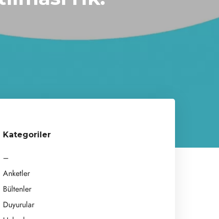
mu
Kategoriler
–
Anketler
Bültenler
Duyurular