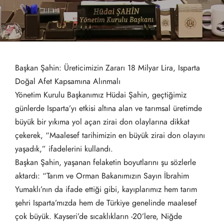
Başkan Şahin: Üreticimizin Zararı 18 Milyar Lira, Isparta
Doğal Afet Kapsamına Alınmalı
Yönetim Kurulu Başkanımız Hüdai Şahin, geçtiğimiz
günlerde Isparta’yı etkisi altına alan ve tarımsal üretimde
büyük bir yıkıma yol açan zirai don olaylarına dikkat
çekerek, “Maalesef tarihimizin en büyük zirai don olayını
yaşadık,” ifadelerini kullandı.
Başkan Şahin, yaşanan felaketin boyutlarını şu sözlerle
aktardı: “Tarım ve Orman Bakanımızın Sayın İbrahim
Yumaklı’nın da ifade ettiği gibi, kayıplarımız hem tarım
şehri Isparta’mızda hem de Türkiye genelinde maalesef
çok büyük. Kayseri’de sıcaklıkların -20’lere, Niğde