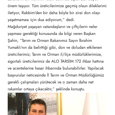
önem taşıyor. Tüm üreticilerimize geçmiş olsun dileklerimi
iletiyor, Rabbim’den bir daha böyle bir zirai don olayı
yaşatmaması için dua ediyorum,” dedi.
Mağduriyet yaşayan vatandaşların ve çiftçilerin neler
yapması gerektiği konusunda da bilgi veren Başkan
Şahin, “Tarım ve Orman Bakanımız Sayın İbrahim
Yumaklı’nın da belirttiği gibi, don ve doludan etkilenen
üreticilerimiz; Tarım ve Orman il/ilçe müdürlüklerimize,
sigortalı üreticilerimiz de ALO TARSİM 172 ihbar hattına
ve acentelerine hasar ihbarında bulunabilirler. Yapılacak
başvurular neticesinde İl Tarım ve Orman Müdürlüğümüz
gerekli çalışmaları yürütecek ve o zaman daha net
rakamlar ortaya çıkacaktır,” şeklinde konuştu.