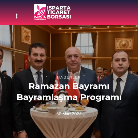
HABERLER
Ramazan Bayramı
Bayramlaşma Programı
30 Mart 2025