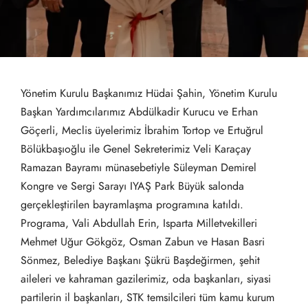
Yönetim Kurulu Başkanımız Hüdai Şahin, Yönetim Kurulu
Başkan Yardımcılarımız Abdülkadir Kurucu ve Erhan
Göçerli, Meclis üyelerimiz İbrahim Tortop ve Ertuğrul
Bölükbaşıoğlu ile Genel Sekreterimiz Veli Karaçay
Ramazan Bayramı münasebetiyle Süleyman Demirel
Kongre ve Sergi Sarayı IYAŞ Park Büyük salonda
gerçekleştirilen bayramlaşma programına katıldı.
Programa, Vali Abdullah Erin, Isparta Milletvekilleri
Mehmet Uğur Gökgöz, Osman Zabun ve Hasan Basri
Sönmez, Belediye Başkanı Şükrü Başdeğirmen, şehit
aileleri ve kahraman gazilerimiz, oda başkanları, siyasi
partilerin il başkanları, STK temsilcileri tüm kamu kurum