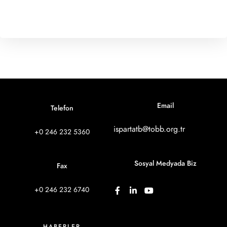
Email
Telefon
ispartatb@tobb.org.tr
+0 246 232 5360
Sosyal Medyada Biz
Fax
+0 246 232 6740
HABERLER