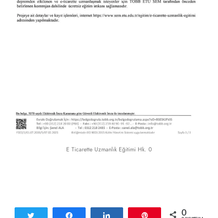
E Ticarette Uzmanlık Eğitimi Hk. 0
0
Tweetle
Paylaş
Paylaş
Pin