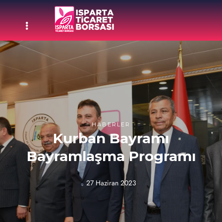
HABERLER
Kurban Bayramı
Bayramlaşma Programı
27 Haziran 2023