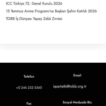
ICC Türkiye 72. Genel Kurulu 2026
15 Temmuz Anma Programı’na Başkan Şahin Katıldı 2026
TOBB İş Dünyası Yapay Zekâ Zirvesi
Email
Telefon
ispartatb@tobb.org.tr
+0 246 232 5360
Sosyal Medyada Biz
Fax