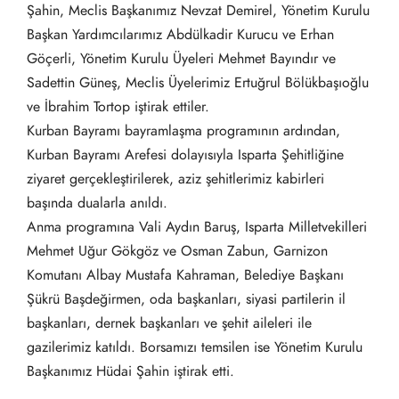
Şahin, Meclis Başkanımız Nevzat Demirel, Yönetim Kurulu
Başkan Yardımcılarımız Abdülkadir Kurucu ve Erhan
Göçerli, Yönetim Kurulu Üyeleri Mehmet Bayındır ve
Sadettin Güneş, Meclis Üyelerimiz Ertuğrul Bölükbaşıoğlu
ve İbrahim Tortop iştirak ettiler.
Kurban Bayramı bayramlaşma programının ardından,
Kurban Bayramı Arefesi dolayısıyla Isparta Şehitliğine
ziyaret gerçekleştirilerek, aziz şehitlerimiz kabirleri
başında dualarla anıldı.
Anma programına Vali Aydın Baruş, Isparta Milletvekilleri
Mehmet Uğur Gökgöz ve Osman Zabun, Garnizon
Komutanı Albay Mustafa Kahraman, Belediye Başkanı
Şükrü Başdeğirmen, oda başkanları, siyasi partilerin il
başkanları, dernek başkanları ve şehit aileleri ile
gazilerimiz katıldı. Borsamızı temsilen ise Yönetim Kurulu
Başkanımız Hüdai Şahin iştirak etti.