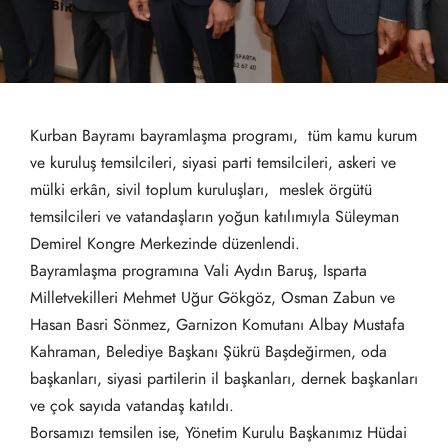
Kurban Bayramı bayramlaşma programı, tüm kamu kurum
ve kuruluş temsilcileri, siyasi parti temsilcileri, askeri ve
mülki erkân, sivil toplum kuruluşları, meslek örgütü
temsilcileri ve vatandaşların yoğun katılımıyla Süleyman
Demirel Kongre Merkezinde düzenlendi.
Bayramlaşma programına Vali Aydın Baruş, Isparta
Milletvekilleri Mehmet Uğur Gökgöz, Osman Zabun ve
Hasan Basri Sönmez, Garnizon Komutanı Albay Mustafa
Kahraman, Belediye Başkanı Şükrü Başdeğirmen, oda
başkanları, siyasi partilerin il başkanları, dernek başkanları
ve çok sayıda vatandaş katıldı.
Borsamızı temsilen ise, Yönetim Kurulu Başkanımız Hüdai