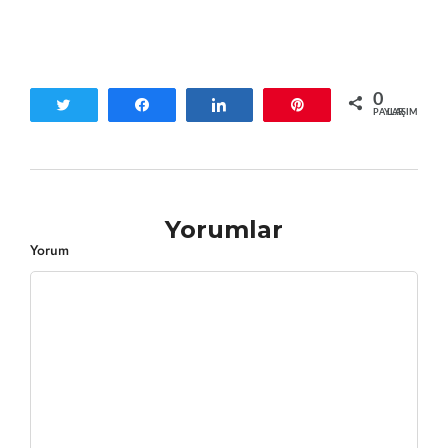
0
Tweetle
Paylaş
Paylaş
Pin
PAYLAŞIMLAR
Yorumlar
Yorum