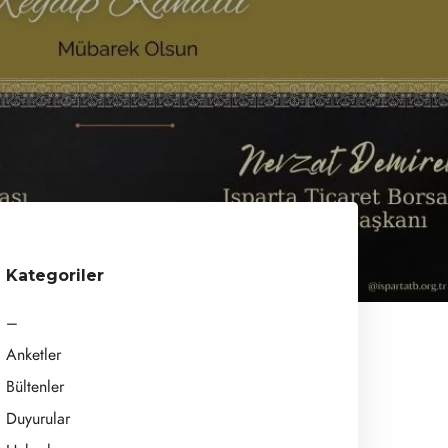
mu
Kategoriler
–
Anketler
Bültenler
Duyurular