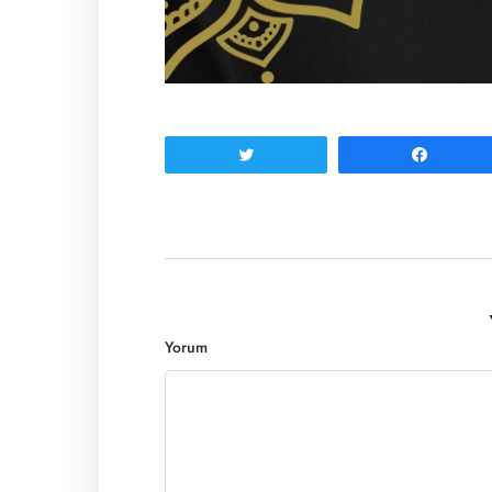
Tweetle
Paylaş
Yorum