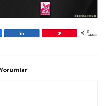
0
Paylaş
Pin
PAYLAŞIMLAR
Yorumlar