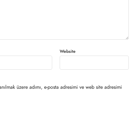
Website
anılmak üzere adımı, e-posta adresimi ve web site adresimi