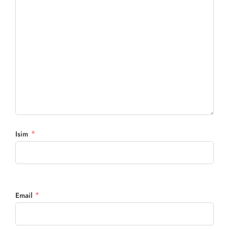
*
Isim
*
Email