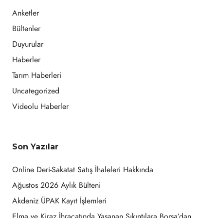
Anketler
Bültenler
Duyurular
Haberler
Tarım Haberleri
Uncategorized
Videolu Haberler
Son Yazılar
Online Deri-Sakatat Satış İhaleleri Hakkında
Ağustos 2026 Aylık Bülteni
Akdeniz ÜPAK Kayıt İşlemleri
Elma ve Kiraz İhracatında Yaşanan Sıkıntılara Borsa’dan