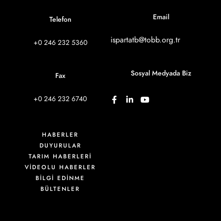
Email
Telefon
ispartatb@tobb.org.tr
+0 246 232 5360
Sosyal Medyada Biz
Fax
+0 246 232 6740
HABERLER
DUYURULAR
TARIM HABERLERİ
VIDEOLU HABERLER
BİLGİ EDİNME
BÜLTENLER