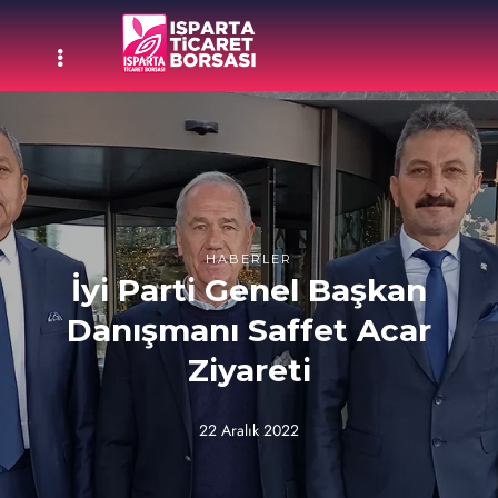
HABERLER
İyi Parti Genel Başkan
Danışmanı Saffet Acar
Ziyareti
22 Aralık 2022