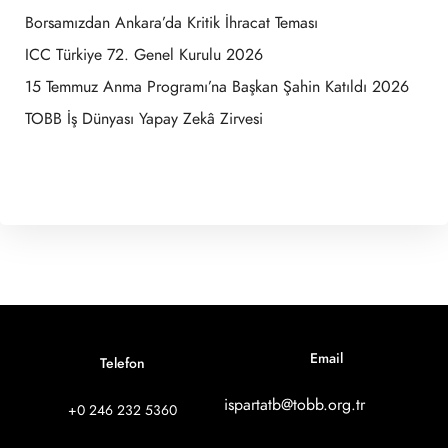
Borsamızdan Ankara’da Kritik İhracat Teması
ICC Türkiye 72. Genel Kurulu 2026
15 Temmuz Anma Programı’na Başkan Şahin Katıldı 2026
TOBB İş Dünyası Yapay Zekâ Zirvesi
Email
Telefon
ispartatb@tobb.org.tr
+0 246 232 5360