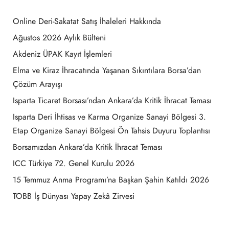
Online Deri-Sakatat Satış İhaleleri Hakkında
Ağustos 2026 Aylık Bülteni
Akdeniz ÜPAK Kayıt İşlemleri
Elma ve Kiraz İhracatında Yaşanan Sıkıntılara Borsa’dan
Çözüm Arayışı
Isparta Ticaret Borsası’ndan Ankara’da Kritik İhracat Teması
Isparta Deri İhtisas ve Karma Organize Sanayi Bölgesi 3.
Etap Organize Sanayi Bölgesi Ön Tahsis Duyuru Toplantısı
Borsamızdan Ankara’da Kritik İhracat Teması
ICC Türkiye 72. Genel Kurulu 2026
15 Temmuz Anma Programı’na Başkan Şahin Katıldı 2026
TOBB İş Dünyası Yapay Zekâ Zirvesi