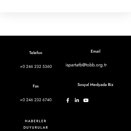
Email
Telefon
ispartatb@tobb.org.tr
+0 246 232 5360
Sosyal Medyada Biz
Fax
+0 246 232 6740
HABERLER
DUYURULAR