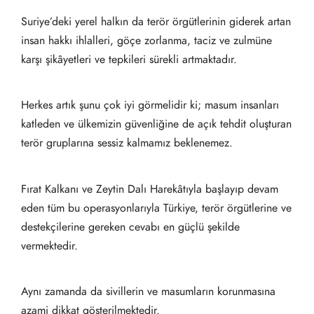
Suriye’deki yerel halkın da terör örgütlerinin giderek artan
insan hakkı ihlalleri, göçe zorlanma, taciz ve zulmüne
karşı şikâyetleri ve tepkileri sürekli artmaktadır.
Herkes artık şunu çok iyi görmelidir ki; masum insanları
katleden ve ülkemizin güvenliğine de açık tehdit oluşturan
terör gruplarına sessiz kalmamız beklenemez.
Fırat Kalkanı ve Zeytin Dalı Harekâtıyla başlayıp devam
eden tüm bu operasyonlarıyla Türkiye, terör örgütlerine ve
destekçilerine gereken cevabı en güçlü şekilde
vermektedir.
Aynı zamanda da sivillerin ve masumların korunmasına
azami dikkat gösterilmektedir.