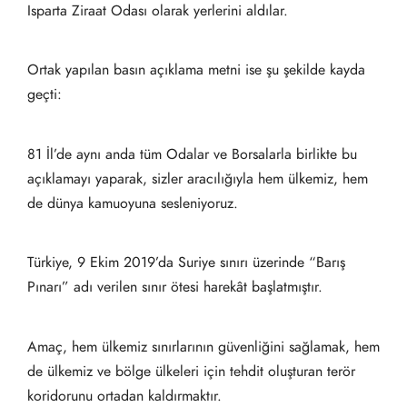
Isparta Ziraat Odası olarak yerlerini aldılar.
Ortak yapılan basın açıklama metni ise şu şekilde kayda
geçti:
81 İl’de aynı anda tüm Odalar ve Borsalarla birlikte bu
açıklamayı yaparak, sizler aracılığıyla hem ülkemiz, hem
de dünya kamuoyuna sesleniyoruz.
Türkiye, 9 Ekim 2019’da Suriye sınırı üzerinde “Barış
Pınarı” adı verilen sınır ötesi harekât başlatmıştır.
Amaç, hem ülkemiz sınırlarının güvenliğini sağlamak, hem
de ülkemiz ve bölge ülkeleri için tehdit oluşturan terör
koridorunu ortadan kaldırmaktır.