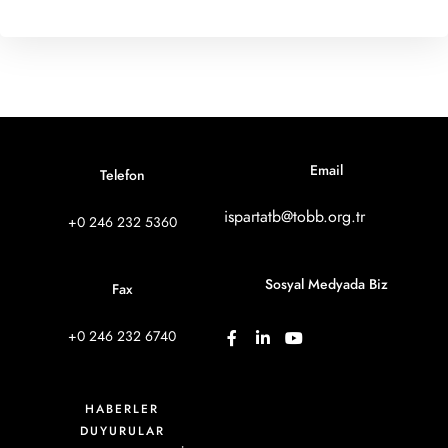
Email
Telefon
ispartatb@tobb.org.tr
+0 246 232 5360
Sosyal Medyada Biz
Fax
+0 246 232 6740
HABERLER
DUYURULAR