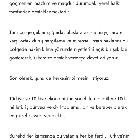
göçmenler, mazlum ve mağdur durumdaki yerel halk
tarafından desteklenmektedir.
Tüm bu gerçekler ışığında, uluslararası camiayı, teröre
karşı ortak duruş sergileme ve evrensel insan haklarını bu
bölgede hâkim kılma yönünde niyetlerini açık bir şekilde
göstererek, ülkemize destek vermeye davet ediyoruz.
Son olarak, şunu da herkesin bilmesini istiyoruz.
Türkiye ve Türkiye ekonomisine yöneltilen tehditlere Türk
milleti, iş dünyası ve sivil toplumu, bir ve beraber olarak
en güzel cevabı verecektir.
Bu tehditler karşısında bu vatanın her bir ferdi, Türkiye’nin