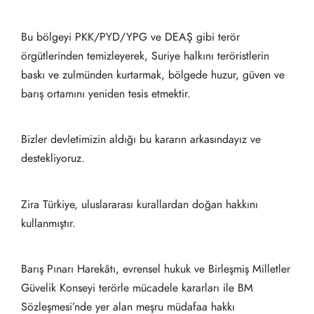
Bu bölgeyi PKK/PYD/YPG ve DEAŞ gibi terör
örgütlerinden temizleyerek, Suriye halkını teröristlerin
baskı ve zulmünden kurtarmak, bölgede huzur, güven ve
barış ortamını yeniden tesis etmektir.
Bizler devletimizin aldığı bu kararın arkasındayız ve
destekliyoruz.
Zira Türkiye, uluslararası kurallardan doğan hakkını
kullanmıştır.
Barış Pınarı Harekâtı, evrensel hukuk ve Birleşmiş Milletler
Güvelik Konseyi terörle mücadele kararları ile BM
Sözleşmesi’nde yer alan meşru müdafaa hakkı