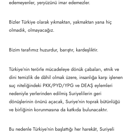
edemeyenler, yeryüzünü imar edemezler.
Bizler Türkiye olarak yıkmaktan, yakmaktan yana hiç
olmadık, olmayacağız.
Bizim tarafımız huzurdur, barıştır, kardeşliktir.
Türkiye’nin terörle mücadeleye dönük çabaları, etnik ve
dini temizlik de dâhil olmak üzere, insanlığa karşı işlenen
suç niteliğindeki PKK/PYD/YPG ve DEAŞ eylemleri
nedeniyle yerlerinden edilmiş Suriyelilerin geri
dönüşlerinin önünü açacak, Suriye’nin toprak bütünlüğü
ve birliğinin korunmasına da katkıda bulunacaktır.
Bu nedenle Türkiye’nin başlattığı her harekât, Suriyeli