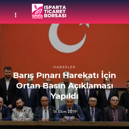
HABERLER
Barış Pınarı Harekatı İçin
Ortan Basın Açıklaması
Yapıldı
16 Ekim 2019