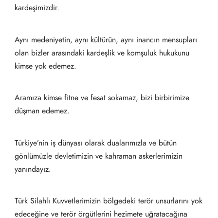
kardeşimizdir.
Aynı medeniyetin, aynı kültürün, aynı inancın mensupları
olan bizler arasındaki kardeşlik ve komşuluk hukukunu
kimse yok edemez.
Aramıza kimse fitne ve fesat sokamaz, bizi birbirimize
düşman edemez.
Türkiye’nin iş dünyası olarak dualarımızla ve bütün
gönlümüzle devletimizin ve kahraman askerlerimizin
yanındayız.
Türk Silahlı Kuvvetlerimizin bölgedeki terör unsurlarını yok
edeceğine ve terör örgütlerini hezimete uğratacağına