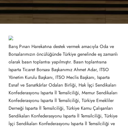
Barış Pınarı Harekatına destek vermek amacıyla Oda ve
Borsalarımızın öncülüğünde Türkiye genelinde eş zamanlı
olarak basın toplantısı yapılmıştır. Basın toplantısına
Isparta Ticaret Borsası Başkanımız Ahmet Adar, ITSO
Yönetim Kurulu Başkanı, ITSO Meclis Başkanı, Isparta
Esnaf ve Sanatkârlar Odaları Birliği, Hak İşçi Sendikaları
Konfederasyonu Isparta İl Temsilciliği, Memur Sendikaları
Konfederasyonu Isparta İl Temsilciliği, Türkiye Emekliler
Derneği Isparta İl Temsilciliği, Türkiye Kamu Çalışanları
Sendikaları Konfederasyonu Isparta İl Temsilciliği, Türkiye
İşçi Sendikaları Konfederasyonu Isparta İl Temsilciliği ve