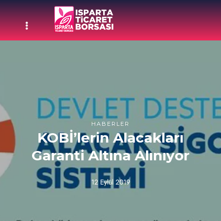
HABERLER
KOBİ’lerin Alacakları
Garanti Altına Alınıyor
12 Eylül 2019