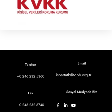
Email
Telefon
ispartatb@tobb.org.tr
+0 246 232 5360
Sosyal Medyada Biz
Fax
+0 246 232 6740