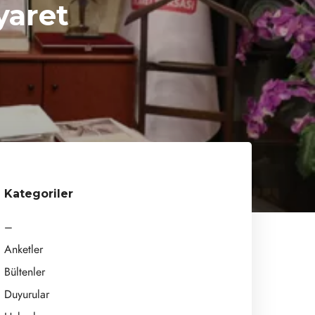
yaret
mu
Kategoriler
–
Anketler
Bültenler
Duyurular