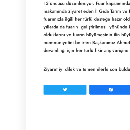
13’üncüsü düzenleniyor. Fuar kapsamınd
makamında ziyaret eden İl Gıda Tarım 
fuarımızla ilgili her türlü desteğe hazır 
yıllarda da fuarın geliştirilmesi yönünde 
olduklarını ve fuarın büyümesinin ilin büy
memnuniyetini belirten Başkanımız Ahmet
devamlılığı için her türlü fikir alış verişin
Ziyaret iyi dilek ve temennilerle son buldu
Tweetle
Paylaş