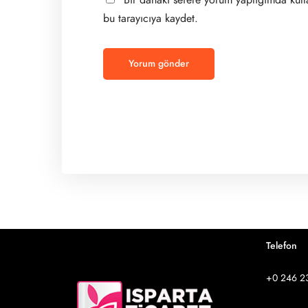
bu tarayıcıya kaydet.
Telefon
+0 246 2