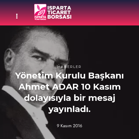
HABERLER
Yönetim Kurulu Başkanı
Ahmet ADAR 10 Kasım
dolayısıyla bir mesaj
yayınladı.
9 Kasım 2016