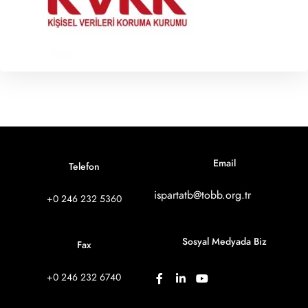
Email
Telefon
ispartatb@tobb.org.tr
+0 246 232 5360
Sosyal Medyada Biz
Fax
+0 246 232 6740