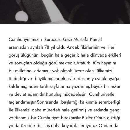
Cumhuriyetimizin kurucusu Gazi Mustafa Kemal
aramızdan ayrılalı 78 yıl oldu.Ancak fikirlerinin ve ileri
görüşlülüğünün bugün hala geçerli; hala dünyada etkileri
ve sonuçları olduğu görülmektedir.Atatürk tüm hayatını
bu milletine adamış ; yok olmak üzere olan ülkemizi
önderliği ve büyük mücadelesiyle destan yazarak ayağa
kaldırmış; adını tarih sayfalarına yazdırmış büyük bir asker
ve devlet adamıdır.Kurtuluş mücadelesini Cumhuriyetle
taçlandırmıştır.Sonrasında başlattığı kalkınma seferberliği
ile ülkemizi daha müreffeh hale getirmiş ve ardında genç
ve dinamik bir Cumhuriyet bırakmıştır.Bizler O’nun çizdiği
yolda üzerine bir taş daha koyarak ilerliyoruz.Ondan da