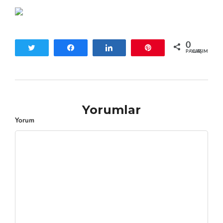
0
Tweetle
Paylaş
Paylaş
Pin
PAYLAŞIMLAR
Yorumlar
Yorum