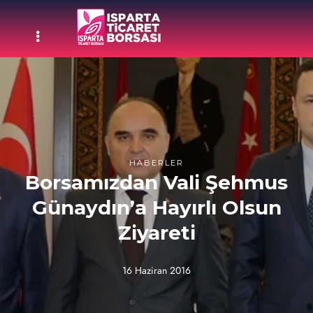
HABERLER
Borsamızdan Vali Şehmus
Günaydın’a Hayırlı Olsun
Ziyareti
16 Haziran 2016