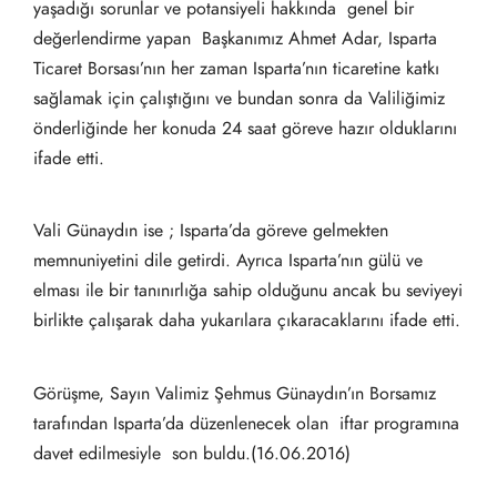
yaşadığı sorunlar ve potansiyeli hakkında genel bir
değerlendirme yapan Başkanımız Ahmet Adar, Isparta
Ticaret Borsası’nın her zaman Isparta’nın ticaretine katkı
sağlamak için çalıştığını ve bundan sonra da Valiliğimiz
önderliğinde her konuda 24 saat göreve hazır olduklarını
ifade etti.
Vali Günaydın ise ; Isparta’da göreve gelmekten
memnuniyetini dile getirdi. Ayrıca Isparta’nın gülü ve
elması ile bir tanınırlığa sahip olduğunu ancak bu seviyeyi
birlikte çalışarak daha yukarılara çıkaracaklarını ifade etti.
Görüşme, Sayın Valimiz Şehmus Günaydın’ın Borsamız
tarafından Isparta’da düzenlenecek olan iftar programına
davet edilmesiyle son buldu.(16.06.2016)