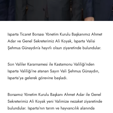
Isparta Ticaret Borsası Yönetim Kurulu Başkanımız Ahmet
Adar ve Genel Sekreterimiz Ali Koyak, Isparta Valisi
Şehmus Günaydın’a hayırlı olsun ziyaretinde bulundular.
Son Valiler Kararnamesi ile Kastamonu Valiliği’nden
Isparta Valiliği’ne atanan Sayın Vali Şehmus Günaydın,
Isparta’ya gelerek görevine başladı.
Borsamız Yönetim Kurulu Başkanı Ahmet Adar ile Genel
Sekreterimiz Ali Koyak yeni Valimize nezaket ziyaretinde
bulundular. Isparta’nın tarım ve hayvancılık alanında