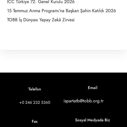
ICC Türkiye 72. Genel Kurulu 2026
15 Temmuz Anma Programı’na Başkan Şahin Katıldı 2026
TOBB İş Dünyası Yapay Zekâ Zirvesi
Email
Telefon
ispartatb@tobb.org.tr
+0 246 232 5360
Sosyal Medyada Biz
Fax