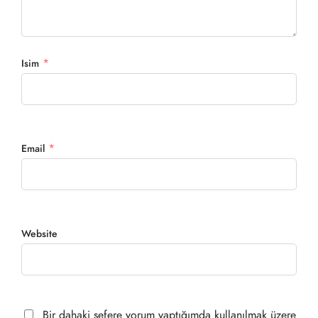
*
Isim
*
Email
Website
Bir dahaki sefere yorum yaptığımda kullanılmak üzere