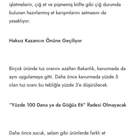
işletmelerin, çiğ et ve pişmemiş köfte gibi çiğ durumda
bulunan hazırlanmış et karışımlarını satmasını da
yasaklıyor.
Haksız Kazancın Önüne Geçiliyor
Birçok üründe tuz oranını azaltan Bakanlık, kavurmada da
aynı uygulamaya gitti. Daha önce kavurmada yüzde 5
olan tuz oranı bu tebliğle yüzde 3’e düşürülecek.
“Yüzde 100 Dana ya da Göğüs Eti” İfadesi Olmayacak
Daha önce sucuk, salam gibi ürünlerde farklı et