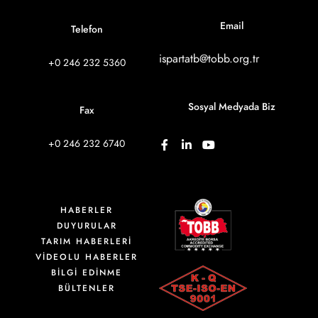
Email
Telefon
ispartatb@tobb.org.tr
+0 246 232 5360
Sosyal Medyada Biz
Fax
+0 246 232 6740
HABERLER
DUYURULAR
TARIM HABERLERİ
VIDEOLU HABERLER
BİLGİ EDİNME
BÜLTENLER