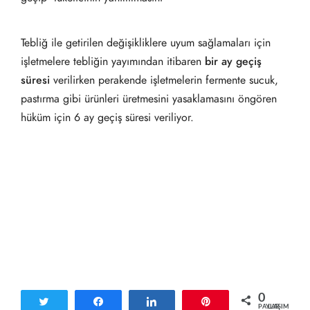
Tebliğ ile getirilen değişikliklere uyum sağlamaları için
işletmelere tebliğin yayımından itibaren
bir ay
geçiş
süresi
verilirken perakende işletmelerin fermente sucuk,
pastırma gibi ürünleri üretmesini yasaklamasını öngören
hüküm için 6 ay geçiş süresi veriliyor.
0
Tweetle
Paylaş
Paylaş
Pin
PAYLAŞIMLAR