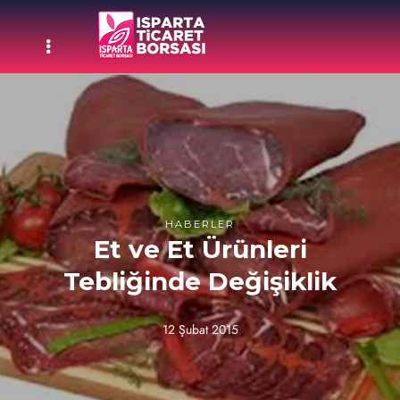
HABERLER
Et ve Et Ürünleri
Tebliğinde Değişiklik
12 Şubat 2015