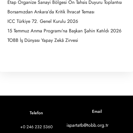
Etap Organize Sanayi Bölgesi Ön Tahsis Duyuru Toplantısı
Borsamızdan Ankara’da Kritik İhracat Teması
ICC Türkiye 72. Genel Kurulu 2026
15 Temmuz Anma Programı’na Başkan Şahin Katıldı 2026
TOBB İş Dünyası Yapay Zekâ Zirvesi
Email
Telefon
ispartatb@tobb.org.tr
+0 246 232 5360