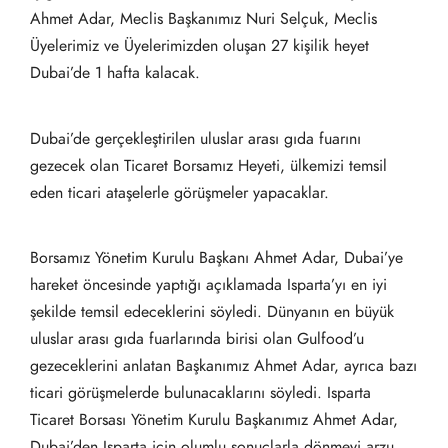
Ahmet Adar, Meclis Başkanımız Nuri Selçuk, Meclis
Üyelerimiz ve Üyelerimizden oluşan 27 kişilik heyet
Dubai’de 1 hafta kalacak.
​Dubai’de gerçekleştirilen uluslar arası gıda fuarını
gezecek olan Ticaret Borsamız Heyeti, ülkemizi temsil
eden ticari ataşelerle görüşmeler yapacaklar.
Borsamız Yönetim Kurulu Başkanı Ahmet Adar, Dubai’ye
hareket öncesinde yaptığı açıklamada Isparta’yı en iyi
şekilde temsil edeceklerini söyledi. Dünyanın en büyük
uluslar arası gıda fuarlarında birisi olan Gulfood’u
gezeceklerini anlatan Başkanımız Ahmet Adar, ayrıca bazı
ticari görüşmelerde bulunacaklarını söyledi. Isparta
Ticaret Borsası Yönetim Kurulu Başkanımız Ahmet Adar,
Dubai’den Isparta için olumlu sonuçlarla dönmeyi arzu