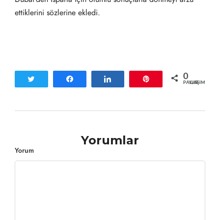
ettiklerini sözlerine ekledi.
0
Tweetle
Paylaş
Paylaş
Pin
PAYLAŞIMLAR
Yorumlar
Yorum