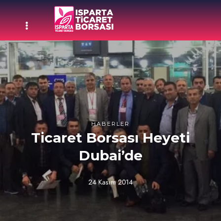
HABERLER
Ticaret Borsası Heyeti
Dubai’de
24 Kasım 2014