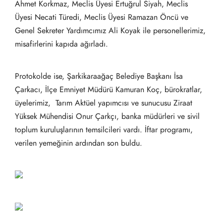
Ahmet Korkmaz, Meclis Üyesi Ertuğrul Siyah, Meclis
Üyesi Necati Türedi, Meclis Üyesi Ramazan Öncü ve
Genel Sekreter Yardımcımız Ali Koyak ile personellerimiz,
misafirlerini kapıda ağırladı.
Protokolde ise, Şarkikaraağaç Belediye Başkanı İsa
Çarkacı, İlçe Emniyet Müdürü Kamuran Koç, bürokratlar,
üyelerimiz, Tarım Aktüel yapımcısı ve sunucusu Ziraat
Yüksek Mühendisi Onur Çarkçı, banka müdürleri ve sivil
toplum kuruluşlarının temsilcileri vardı. İftar programı,
verilen yemeğinin ardından son buldu.