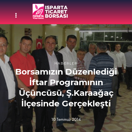
HABERLER
Borsamızın Düzenlediği
İftar Programının
Üçüncüsü, Ş.Karaağaç
İlçesinde Gerçekleşti
10 Temmuz 2014