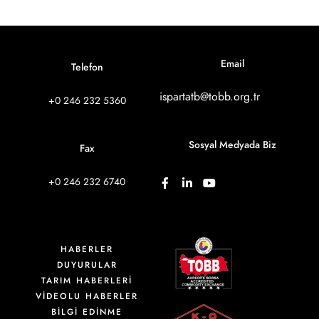
Email
Telefon
ispartatb@tobb.org.tr
+0 246 232 5360
Sosyal Medyada Biz
Fax
+0 246 232 6740
HABERLER
DUYURULAR
TARIM HABERLERİ
VIDEOLU HABERLER
BİLGİ EDİNME