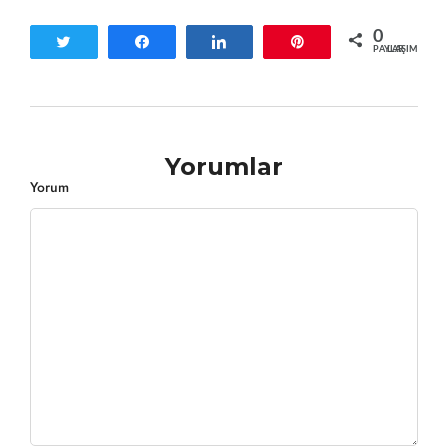
0
Tweetle
Paylaş
Paylaş
Pin
PAYLAŞIMLAR
Yorumlar
Yorum