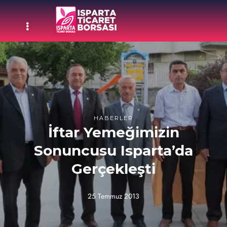
HABERLER
İftar Yemeğimizin
Sonuncusu Isparta’da
Gerçekleşti
25 Temmuz 2013