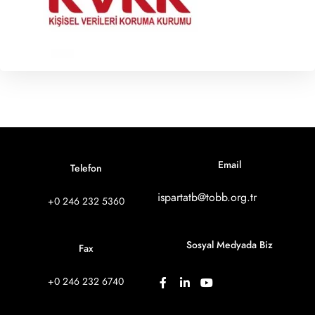
Email
Telefon
ispartatb@tobb.org.tr
+0 246 232 5360
Sosyal Medyada Biz
Fax
+0 246 232 6740