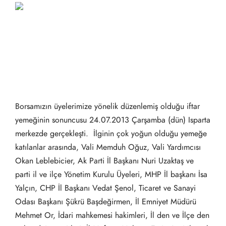
Borsamızın üyelerimize yönelik düzenlemiş olduğu iftar
yemeğinin sonuncusu 24.07.2013 Çarşamba (dün) Isparta
merkezde gerçekleşti. İlginin çok yoğun olduğu yemeğe
katılanlar arasında, Vali Memduh Oğuz, Vali Yardımcısı
Okan Leblebicier, Ak Parti İl Başkanı Nuri Uzaktaş ve
parti il ve ilçe Yönetim Kurulu Üyeleri, MHP İl başkanı İsa
Yalçın, CHP İl Başkanı Vedat Şenol, Ticaret ve Sanayi
Odası Başkanı Şükrü Başdeğirmen, İl Emniyet Müdürü
Mehmet Or, İdari mahkemesi hakimleri, İl den ve İlçe den