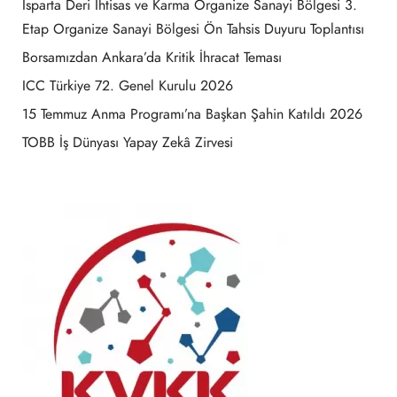
Isparta Deri İhtisas ve Karma Organize Sanayi Bölgesi 3.
Etap Organize Sanayi Bölgesi Ön Tahsis Duyuru Toplantısı
Borsamızdan Ankara’da Kritik İhracat Teması
ICC Türkiye 72. Genel Kurulu 2026
15 Temmuz Anma Programı’na Başkan Şahin Katıldı 2026
TOBB İş Dünyası Yapay Zekâ Zirvesi