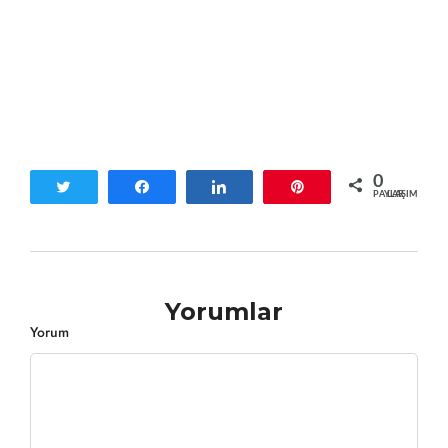
0
Tweetle
Paylaş
Paylaş
Pin
PAYLAŞIMLAR
Yorumlar
Yorum