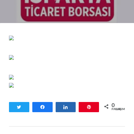
0
Tweetle
Paylaş
Paylaş
Pin
PAYLAŞIMLAR