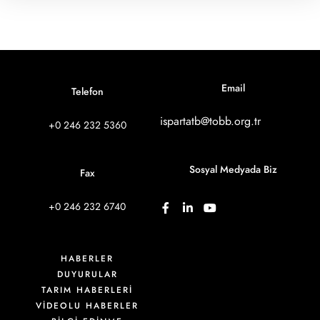
Email
Telefon
ispartatb@tobb.org.tr
+0 246 232 5360
Sosyal Medyada Biz
Fax
+0 246 232 6740
HABERLER
DUYURULAR
TARIM HABERLERİ
VIDEOLU HABERLER