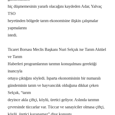
hiç düşmemesinin yararlı olacağını kaydeden Adar, Yalvaç
TSO
heyetinden bölgede tarım ekonomisine ilişkin çalışmalar
yapmalarını
istedi.
Ticaret Borsası Meclis Başkanı Nuri Selçuk ise Tarım Aktüel
ve Tarım
Haberleri programlarının tarımın konuşulması gerektiği
inancıyla
ortaya çıktığını söyledi. Isparta ekonomisinin bir numaralı
gündeminin tarım ve hayvancılık olduğuna dikkat çeken
Selçuk, “tarım
deyince akla çiftçi, köylü, üretici geliyor. Aslında tarımın
çevresinde tüccarlar var. Tüccar ve sanayiciler olmasa çiftçi,
köylü, üretici kazanamaz” diye konuştu.