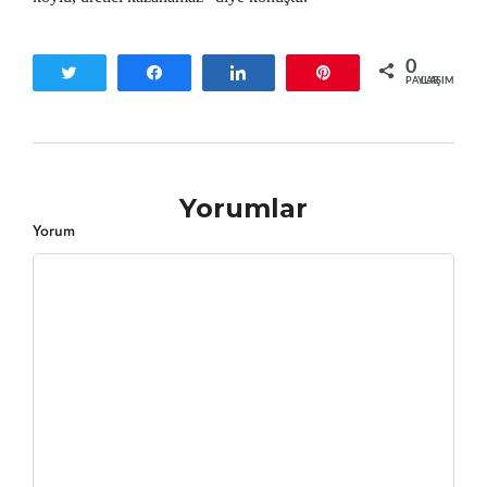
0
Tweetle
Paylaş
Paylaş
Pin
PAYLAŞIMLAR
Yorumlar
Yorum