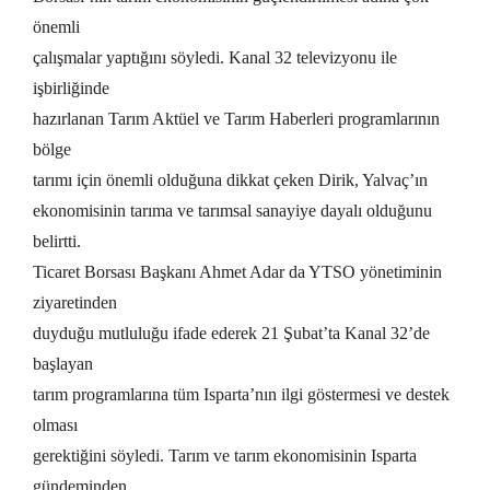
önemli
çalışmalar yaptığını söyledi. Kanal 32 televizyonu ile
işbirliğinde
hazırlanan Tarım Aktüel ve Tarım Haberleri programlarının
bölge
tarımı için önemli olduğuna dikkat çeken Dirik, Yalvaç’ın
ekonomisinin tarıma ve tarımsal sanayiye dayalı olduğunu
belirtti.
Ticaret Borsası Başkanı Ahmet Adar da YTSO yönetiminin
ziyaretinden
duyduğu mutluluğu ifade ederek 21 Şubat’ta Kanal 32’de
başlayan
tarım programlarına tüm Isparta’nın ilgi göstermesi ve destek
olması
gerektiğini söyledi. Tarım ve tarım ekonomisinin Isparta
gündeminden