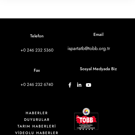
Email
Telefon
ispartatb@tobb.org.tr
+0 246 232 5360
Sosyal Medyada Biz
Fax
+0 246 232 6740
HABERLER
DUYURULAR
TARIM HABERLERİ
VIDEOLU HABERLER