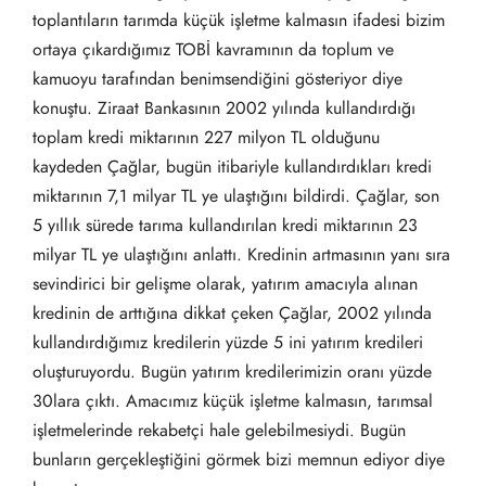
toplantıların tarımda küçük işletme kalmasın ifadesi bizim
ortaya çıkardığımız TOBİ kavramının da toplum ve
kamuoyu tarafından benimsendiğini gösteriyor diye
konuştu. Ziraat Bankasının 2002 yılında kullandırdığı
toplam kredi miktarının 227 milyon TL olduğunu
kaydeden Çağlar, bugün itibariyle kullandırdıkları kredi
miktarının 7,1 milyar TL ye ulaştığını bildirdi. Çağlar, son
5 yıllık sürede tarıma kullandırılan kredi miktarının 23
milyar TL ye ulaştığını anlattı. Kredinin artmasının yanı sıra
sevindirici bir gelişme olarak, yatırım amacıyla alınan
kredinin de arttığına dikkat çeken Çağlar, 2002 yılında
kullandırdığımız kredilerin yüzde 5 ini yatırım kredileri
oluşturuyordu. Bugün yatırım kredilerimizin oranı yüzde
30lara çıktı. Amacımız küçük işletme kalmasın, tarımsal
işletmelerinde rekabetçi hale gelebilmesiydi. Bugün
bunların gerçekleştiğini görmek bizi memnun ediyor diye