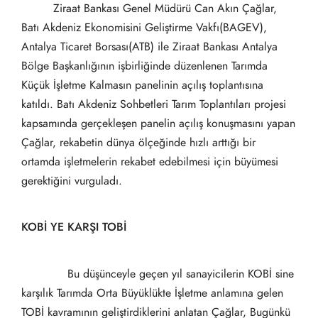
Ziraat Bankası Genel Müdürü Can Akın Çağlar,
Batı Akdeniz Ekonomisini Geliştirme Vakfı(BAGEV),
Antalya Ticaret Borsası(ATB) ile Ziraat Bankası Antalya
Bölge Başkanlığının işbirliğinde düzenlenen Tarımda
Küçük İşletme Kalmasın panelinin açılış toplantısına
katıldı. Batı Akdeniz Sohbetleri Tarım Toplantıları projesi
kapsamında gerçekleşen panelin açılış konuşmasını yapan
Çağlar, rekabetin dünya ölçeğinde hızlı arttığı bir
ortamda işletmelerin rekabet edebilmesi için büyümesi
gerektiğini vurguladı.
KOBİ YE KARŞI TOBİ
Bu düşünceyle geçen yıl sanayicilerin KOBİ sine
karşılık Tarımda Orta Büyüklükte İşletme anlamına gelen
TOBİ kavramının geliştirdiklerini anlatan Çağlar, Bugünkü