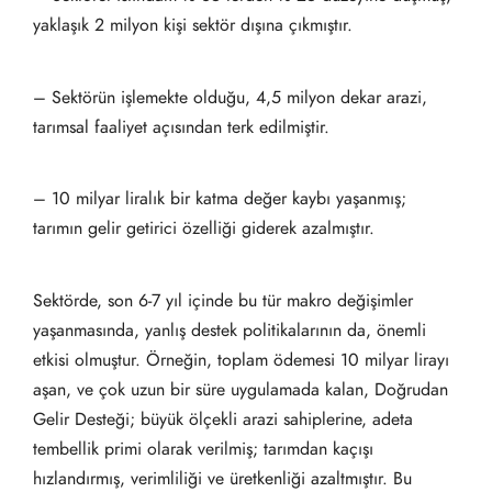
yaklaşık 2 milyon kişi sektör dışına çıkmıştır.
– Sektörün işlemekte olduğu, 4,5 milyon dekar arazi,
tarımsal faaliyet açısından terk edilmiştir.
– 10 milyar liralık bir katma değer kaybı yaşanmış;
tarımın gelir getirici özelliği giderek azalmıştır.
Sektörde, son 6-7 yıl içinde bu tür makro değişimler
yaşanmasında, yanlış destek politikalarının da, önemli
etkisi olmuştur. Örneğin, toplam ödemesi 10 milyar lirayı
aşan, ve çok uzun bir süre uygulamada kalan, Doğrudan
Gelir Desteği; büyük ölçekli arazi sahiplerine, adeta
tembellik primi olarak verilmiş; tarımdan kaçışı
hızlandırmış, verimliliği ve üretkenliği azaltmıştır. Bu