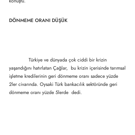
konuştu.
DÖNMEME ORANI DÜŞÜK
Türkiye ve dünyada çok ciddi bir krizin
yaşandığını hatırlatan Çağlar,  bu krizin içerisinde tarımsal
işletme kredilerinin geri dönmeme oranı sadece yüzde
2ler civarında. Oysaki Türk bankacılık sektöründe geri
dönmeme oranı yüzde 5lerde  dedi.