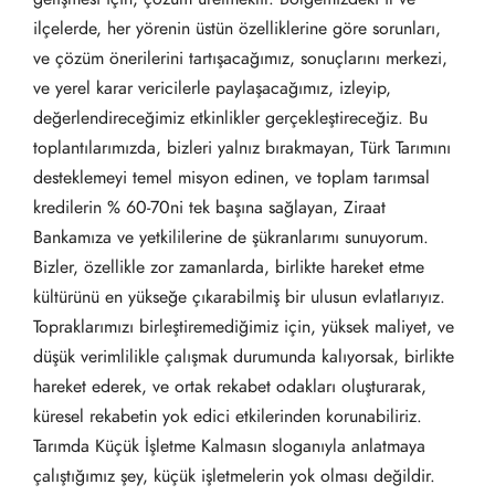
ilçelerde, her yörenin üstün özelliklerine göre sorunları,
ve çözüm önerilerini tartışacağımız, sonuçlarını merkezi,
ve yerel karar vericilerle paylaşacağımız, izleyip,
değerlendireceğimiz etkinlikler gerçekleştireceğiz. Bu
toplantılarımızda, bizleri yalnız bırakmayan, Türk Tarımını
desteklemeyi temel misyon edinen, ve toplam tarımsal
kredilerin % 60-70ni tek başına sağlayan, Ziraat
Bankamıza ve yetkililerine de şükranlarımı sunuyorum.
Bizler, özellikle zor zamanlarda, birlikte hareket etme
kültürünü en yükseğe çıkarabilmiş bir ulusun evlatlarıyız.
Topraklarımızı birleştiremediğimiz için, yüksek maliyet, ve
düşük verimlilikle çalışmak durumunda kalıyorsak, birlikte
hareket ederek, ve ortak rekabet odakları oluşturarak,
küresel rekabetin yok edici etkilerinden korunabiliriz.
Tarımda Küçük İşletme Kalmasın sloganıyla anlatmaya
çalıştığımız şey, küçük işletmelerin yok olması değildir.