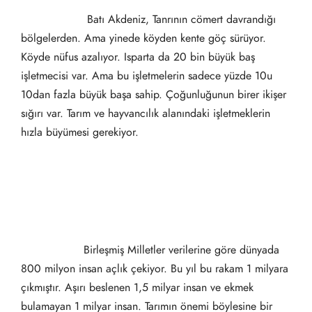
Batı Akdeniz, Tanrının cömert davrandığı
bölgelerden. Ama yinede köyden kente göç sürüyor.
Köyde nüfus azalıyor. Isparta da 20 bin büyük baş
işletmecisi var. Ama bu işletmelerin sadece yüzde 10u
10dan fazla büyük başa sahip. Çoğunluğunun birer ikişer
sığırı var. Tarım ve hayvancılık alanındaki işletmeklerin
hızla büyümesi gerekiyor.
Birleşmiş Milletler verilerine göre dünyada
800 milyon insan açlık çekiyor. Bu yıl bu rakam 1 milyara
çıkmıştır. Aşırı beslenen 1,5 milyar insan ve ekmek
bulamayan 1 milyar insan. Tarımın önemi böylesine bir