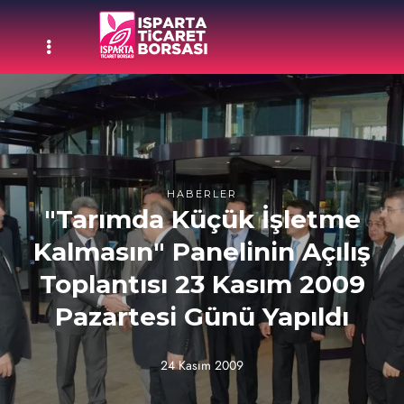
HABERLER
"Tarımda Küçük İşletme
Kalmasın" Panelinin Açılış
Toplantısı 23 Kasım 2009
Pazartesi Günü Yapıldı
24 Kasım 2009