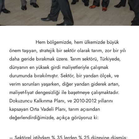
Hem bölgemizde, hem ülkemizde büyük
önem taşıyan, stratejik bir sektör olarak tarım, zor bir yılı
daha geride bırakmak üzere. Tarım sektörü, Türkiyede,
dünyanın en yüksek girdi maliyetleriyle çalışmak
durumunda bırakılmıştır. Sektör, bir yandan ölçek, ve
verim sorunları yaşarken, diğer yandan giderek artan,
maliyet-fiyat dengesizliği ile başetmeye çalışmaktadır.
Dokuzuncu Kalkınma Planı, ve 2010-2012 yıllarını
kapsayan Orta Vadeli Planı, tarım açısından
değerlendirdiğimizde, açıkça görüyoruz ki:
– Sektörel istihdam % 35 lerden % 25 düzeyine düşmüş;