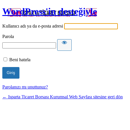
WordPress'in desteğiyle
Kullanıcı adı ya da e-posta adresi
Parola
Beni hatırla
Parolanızı mı unuttunuz?
← Isparta Ticaret Borsası Kurumsal Web Sayfası sitesine geri dön